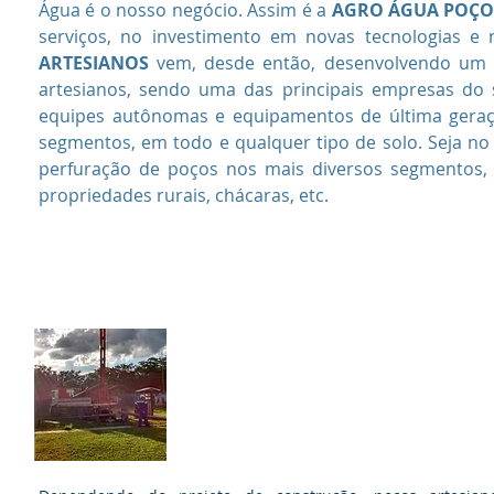
Água é o nosso negócio. Assim é a
AGRO ÁGUA POÇO
serviços, no investimento em novas tecnologias 
ARTESIANOS
vem, desde então, desenvolvendo um p
artesianos, sendo uma das principais empresas do s
equipes autônomas e equipamentos de última geraçã
segmentos, em todo e qualquer tipo de solo. Seja no 
perfuração de poços nos mais diversos segmentos, ent
propriedades rurais, chácaras, etc.
Limpeza e Desinfecçã
de Poços Artesianos