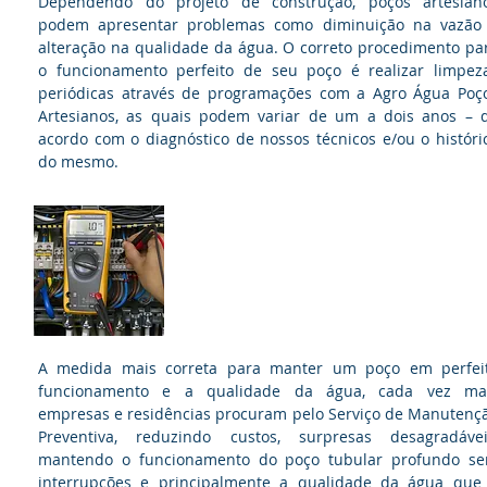
Dependendo do projeto de construção, poços artesian
podem apresentar problemas como diminuição na vazão
alteração na qualidade da água. O correto procedimento pa
o funcionamento perfeito de seu poço é realizar limpez
periódicas através de programações com a Agro Água Poç
Artesianos, as quais podem variar de um a dois anos – 
acordo com o diagnóstico de nossos técnicos e/ou o históri
do mesmo.
Manutenção de Poços
Artesianos
A medida mais correta para manter um poço em perfei
funcionamento e a qualidade da água, cada vez ma
empresas e residências procuram pelo Serviço de Manutenç
Preventiva, reduzindo custos, surpresas desagradávei
mantendo o funcionamento do poço tubular profundo s
interrupções e principalmente a qualidade da água que